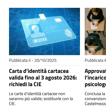
Pubblicata il - 20/10/2025
Pubblicata 
Carta d’identità cartacea
Approvat
valida fino al 3 agosto 2026:
l’incaric
richiedi la CIE
psicologo
assistenz
Le carte d’identità cartacee non
Conclusa la 
saranno più valide; sostituirle con la
convenzione
CIE.
Castelmezza