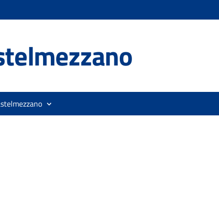
stelmezzano
astelmezzano