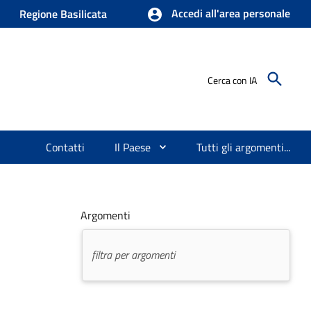
Accedi all'area personale
Regione Basilicata
Cerca con IA
Contatti
Il Paese
Tutti gli argomenti...
Argomenti