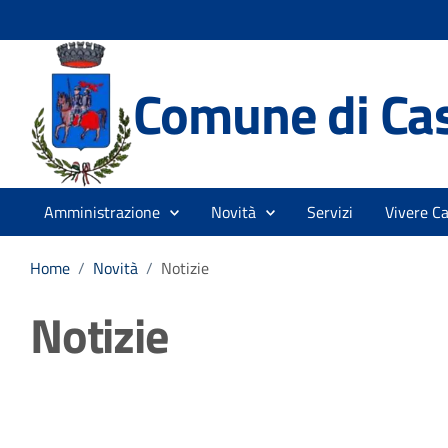
Comune di Ca
Amministrazione
Novità
Servizi
Vivere C
Home
/
Novità
/
Notizie
Notizie