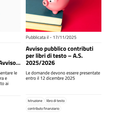
Pubblicata il - 17/11/2025
Avviso pubblico contributi
per libri di testo – A.S.
’Avviso
2025/2026
oucher”
sentare le
Le domande devono essere presentate
to ai
ra e
entro il 12 dicembre 2025
Istruzione
libro di testo
contributo finanziario