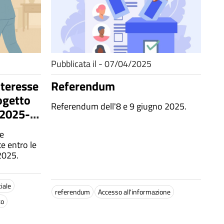
Pubblicata il - 07/04/2025
nteresse
Referendum
ogetto
Referendum dell'8 e 9 giugno 2025.
2025-
e
e entro le
2025.
ciale
referendum
Accesso all'informazione
co