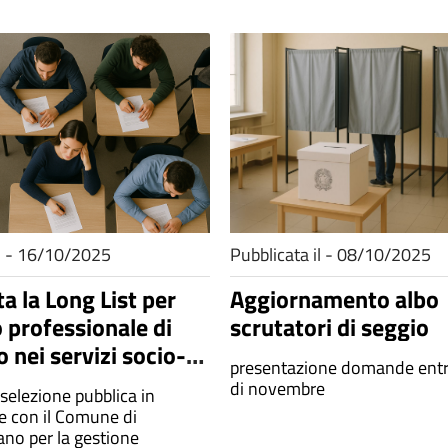
il - 16/10/2025
Pubblicata il - 08/10/2025
a la Long List per
Aggiornamento albo
o professionale di
scrutatori di seggio
 nei servizi socio-
presentazione domande entr
iali
di novembre
selezione pubblica in
 con il Comune di
no per la gestione