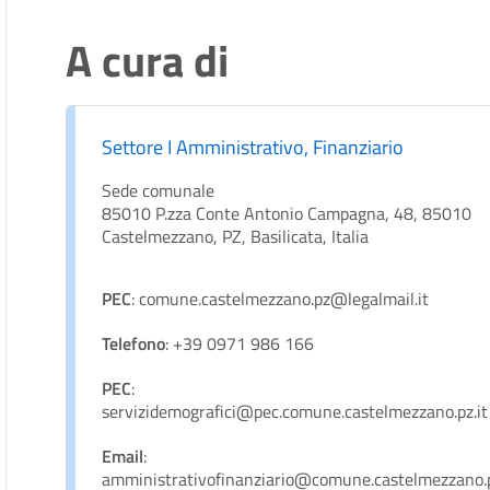
A cura di
Settore I Amministrativo, Finanziario
Sede comunale
85010 P.zza Conte Antonio Campagna, 48, 85010
Castelmezzano, PZ, Basilicata, Italia
PEC
: comune.castelmezzano.pz@legalmail.it
Telefono
: +39 0971 986 166
PEC
:
servizidemografici@pec.comune.castelmezzano.pz.it
Email
:
amministrativofinanziario@comune.castelmezzano.p