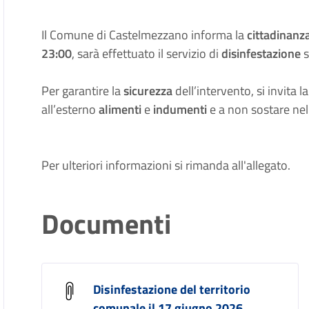
Il Comune di Castelmezzano informa la
cittadinanz
23:00
, sarà effettuato il servizio di
disinfestazione
s
Per garantire la
sicurezza
dell’intervento, si invita 
all’esterno
alimenti
e
indumenti
e a non sostare nell
Per ulteriori informazioni si rimanda all'allegato.
Documenti
Disinfestazione del territorio
comunale il 17 giugno 2026