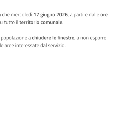
a
che mercoledì
17 giugno 2026
, a partire dalle
ore
u tutto il
territorio comunale
.
la popolazione a
chiudere le finestre
, a non esporre
e aree interessate dal servizio.