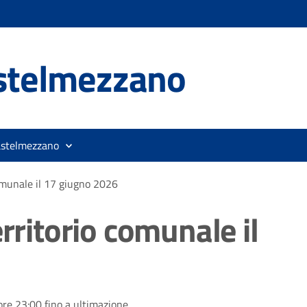
stelmezzano
astelmezzano
comunale il 17 giugno 2026
rritorio comunale il
e 23:00 fino a ultimazione.