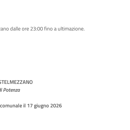
o dalle ore 23:00 fino a ultimazione.
ASTELMEZZANO
di Potenza
o comunale il
17 giugno 2026