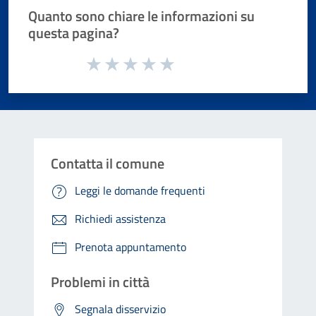
Quanto sono chiare le informazioni su
questa pagina?
Valuta da 1 a 5 stelle la pagina
Valuta 1 stelle su 5
Valuta 2 stelle su 5
Valuta 3 stelle su 5
Valuta 4 stelle su 5
Valuta 5 stelle su 5
Contatta il comune
Leggi le domande frequenti
Richiedi assistenza
Prenota appuntamento
Problemi in città
Segnala disservizio