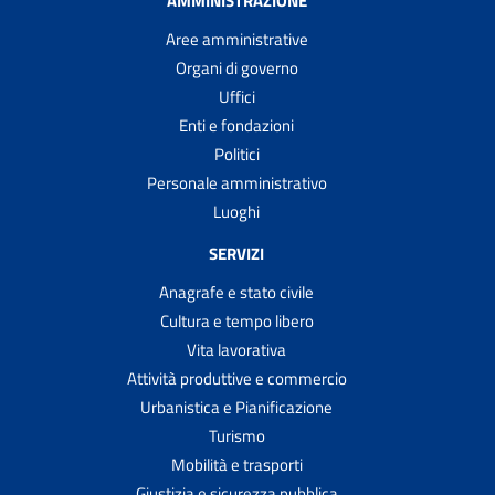
AMMINISTRAZIONE
Aree amministrative
Organi di governo
Uffici
Enti e fondazioni
Politici
Personale amministrativo
Luoghi
SERVIZI
Anagrafe e stato civile
Cultura e tempo libero
Vita lavorativa
Attività produttive e commercio
Urbanistica e Pianificazione
Turismo
Mobilità e trasporti
Giustizia e sicurezza pubblica