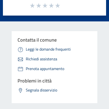
Valuta da 1 a 5 stelle la pagina
Valuta 1 stelle su 5
Valuta 2 stelle su 5
Valuta 3 stelle su 5
Valuta 4 stelle su 5
Valuta 5 stelle su 5
Contatta il comune
Leggi le domande frequenti
Richiedi assistenza
Prenota appuntamento
Problemi in città
Segnala disservizio