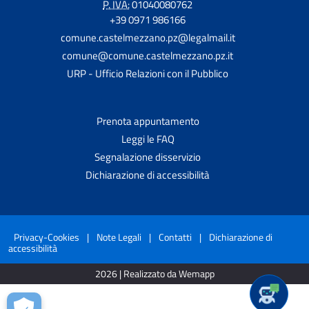
P. IVA:
01040080762
+39 0971 986166
comune.castelmezzano.pz@legalmail.it
comune@comune.castelmezzano.pz.it
URP - Ufficio Relazioni con il Pubblico
Prenota appuntamento
Leggi le FAQ
Segnalazione disservizio
Dichiarazione di accessibilità
Privacy-Cookies
|
Note Legali
|
Contatti
|
Dichiarazione di
accessibilità
2026 | Realizzato da Wemapp