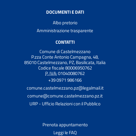
DOCUMENTI E DATI
Albo pretorio
Amministrazione trasparente
CONTATTI
Comune di Castelmezzano
P.zza Conte Antonio Campagna, 48,
85010 Castelmezzano, PZ, Basilicata, Italia
Codice fiscale 80006950762
P. IVA:
01040080762
+39 0971 986166
comune.castelmezzano.pz@legalmail.it
comune@comune.castelmezzano.pz.it
URP - Ufficio Relazioni con il Pubblico
Prenota appuntamento
Leggi le FAQ