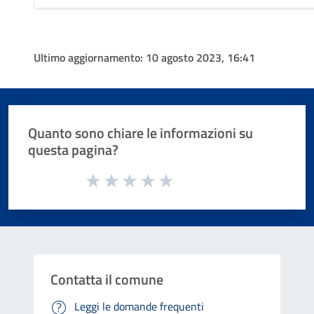
Ultimo aggiornamento:
10 agosto 2023, 16:41
Quanto sono chiare le informazioni su
questa pagina?
Valuta da 1 a 5 stelle la pagina
Valuta 1 stelle su 5
Valuta 2 stelle su 5
Valuta 3 stelle su 5
Valuta 4 stelle su 5
Valuta 5 stelle su 5
Contatta il comune
Leggi le domande frequenti