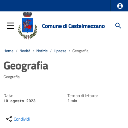
Comune di Castelmezzano
Home
/
Novità
/
Notizie
/
Il paese
/
Geografia
Geografia
Dettagli della notizia
Geografia
Data:
Tempo di lettura:
1 min
10 agosto 2023
Condividi