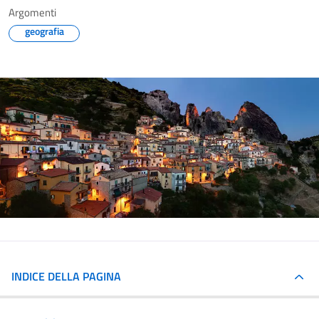
Argomenti
geografia
INDICE DELLA PAGINA