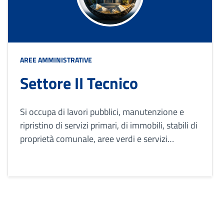
AREE AMMINISTRATIVE
Settore II Tecnico
Si occupa di lavori pubblici, manutenzione e
ripristino di servizi primari, di immobili, stabili di
proprietà comunale, aree verdi e servizi
cimiteriali; verifica le pratiche edilizie dei privati
per nuove costruzioni o per ristrutturazioni.