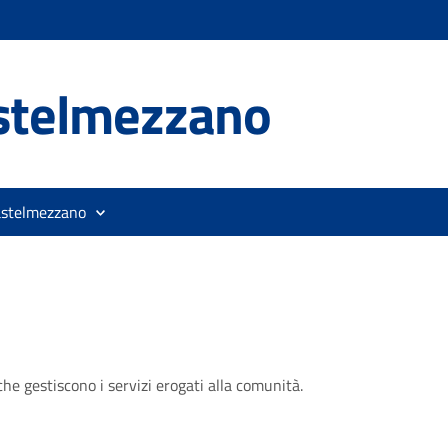
stelmezzano
astelmezzano
he gestiscono i servizi erogati alla comunità.