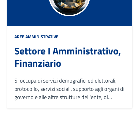
AREE AMMINISTRATIVE
Settore I Amministrativo,
Finanziario
Si occupa di servizi demografici ed elettorali,
protocollo, servizi sociali, supporto agli organi di
governo e alle altre strutture dell'ente, di
entrate tributarie, programmazione, controllo e
rendicontazione economico finanziaria e di
bilancio.