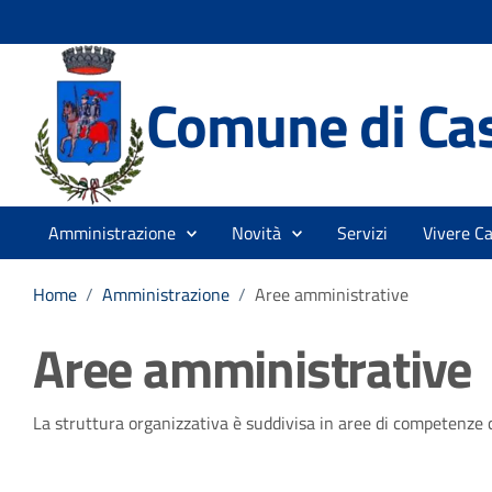
Comune di Ca
Amministrazione
Novità
Servizi
Vivere C
Home
/
Amministrazione
/
Aree amministrative
Aree amministrative
La struttura organizzativa è suddivisa in aree di competenze c