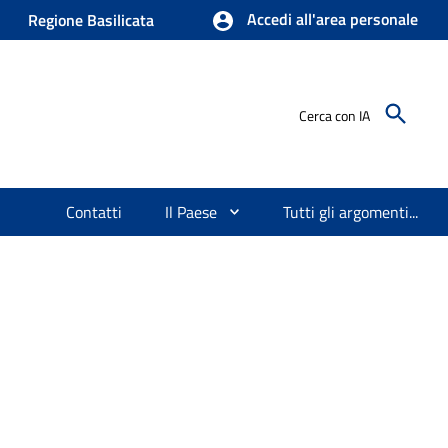
Accedi all'area personale
Regione Basilicata
Cerca con IA
Contatti
Il Paese
Tutti gli argomenti...