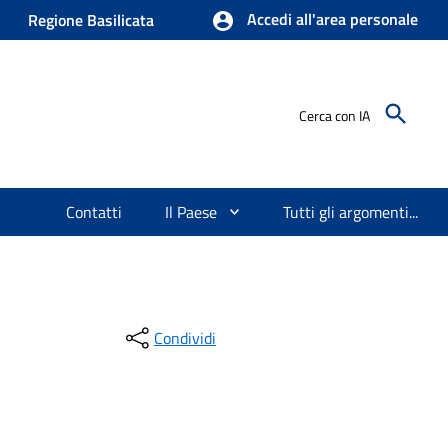
Accedi all'area personale
Regione Basilicata
Cerca con IA
Contatti
Il Paese
Tutti gli argomenti...
Condividi