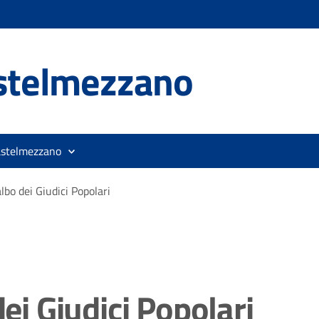
stelmezzano
astelmezzano
albo dei Giudici Popolari
dei Giudici Popolari