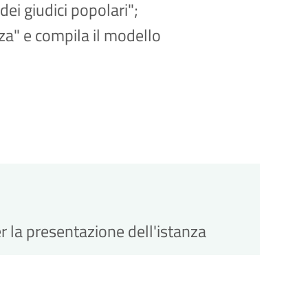
 dei giudici popolari";
nza" e compila il modello
er la presentazione dell'istanza