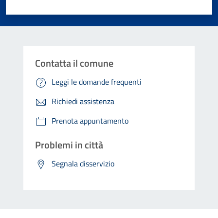
Valuta 1 stelle su 5
Valuta 2 stelle su 5
Valuta 3 stelle su 5
Valuta 4 stelle su 5
Valuta 5 stelle su 5
Contatta il comune
Leggi le domande frequenti
Richiedi assistenza
Prenota appuntamento
Problemi in città
Segnala disservizio