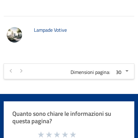
Lampade Votive
Dimensioni pagina:
Quanto sono chiare le informazioni su
questa pagina?
Valuta da 1 a 5 stelle la pagina