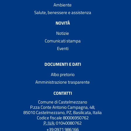
Ambiente
Salute, benessere e assistenza
NOVITÀ
Notizie
Comunicati stampa
Eventi
DOCUMENTI E DATI
Albo pretorio
Amministrazione trasparente
CONTATTI
Comune di Castelmezzano
P.zza Conte Antonio Campagna, 48,
85010 Castelmezzano, PZ, Basilicata, Italia
Codice fiscale 80006950762
P. IVA:
01040080762
+39 0971 986166