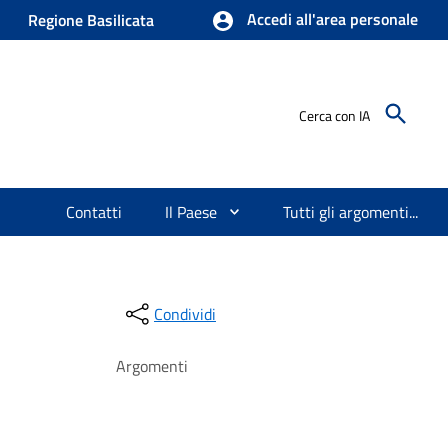
Accedi all'area personale
Regione Basilicata
Cerca con IA
Contatti
Il Paese
Tutti gli argomenti...
Condividi
Argomenti