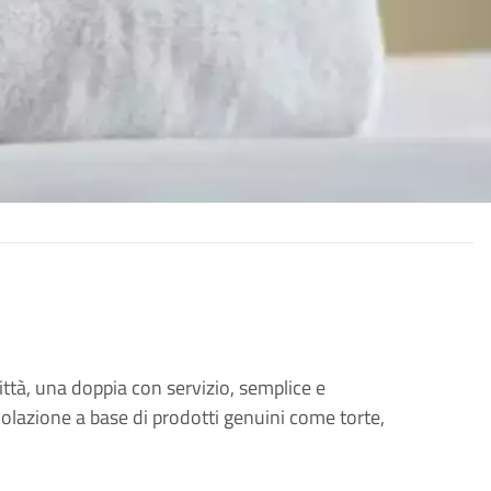
ittà, una doppia con servizio, semplice e
colazione a base di prodotti genuini come torte,