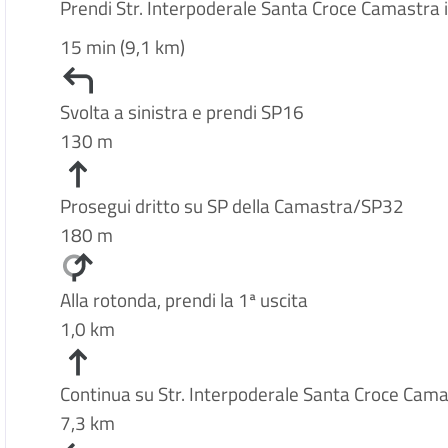
Prendi Str. Interpoderale Santa Croce Camastra i
15 min (9,1 km)
Svolta a sinistra e prendi SP16
130 m
Prosegui dritto su SP della Camastra/SP32
180 m
Alla rotonda, prendi la 1ª uscita
1,0 km
Continua su Str. Interpoderale Santa Croce Cam
7,3 km