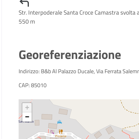
Str. Interpoderale Santa Croce Camastra svolta a 
550 m
Georeferenziazione
Indirizzo: B&b Al Palazzo Ducale, Via Ferrata Salemm
CAP: 85010
+
−