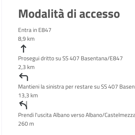
Modalità di accesso
Entra in E847
8,9 km
Prosegui dritto su SS 407 Basentana/E847
2,3 km
Mantieni la sinistra per restare su SS 407 Bas
13,3 km
Prendi l'uscita Albano verso Albano/Castelmezz
260 m